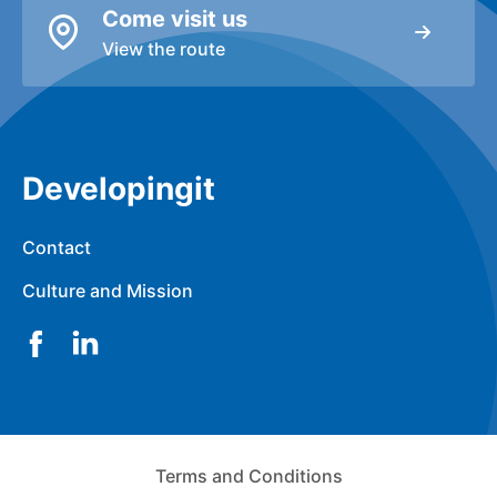
Come visit us
View the route
Developingit
Contact
Culture and Mission
Facebook
LinkedIn
Terms and Conditions