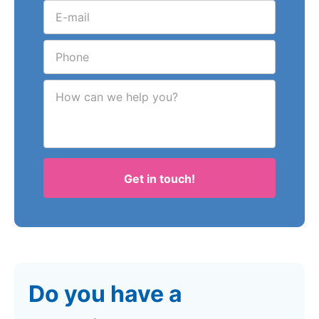
How can we help you?
Get in touch!
Do you have a