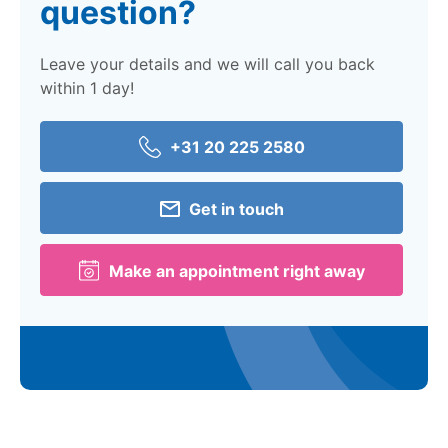
question?
Leave your details and we will call you back
within 1 day!
+31 20 225 2580
Get in touch
Make an appointment right away