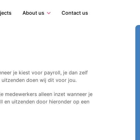
al
jects
About us
Contact us
neer je kiest voor payroll, je dan zelf
 uitzenden doen wij dit voor jou.
e je medewerkers alleen inzet wanneer je
ll en uitzenden door hieronder op een