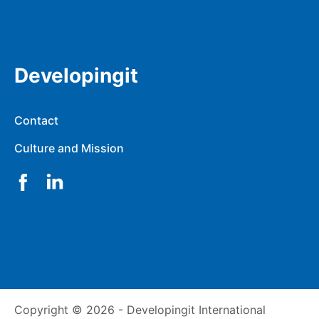
Developingit
Contact
Culture and Mission
Facebook
LinkedIn
Copyright © 2026
-
Developingit International