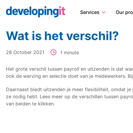
Logo Developingit Internation
Services
Our pro
Wat is het verschil?
28 October 2021
1 minute
Het grote verschil tussen payroll en uitzenden is dat wan
ook de werving en selectie doet van je medewerkers. Bij
Daarnaast biedt uitzenden je meer flexibiliteit, omdat j
ze nodig hebt. Lees meer op de verschillen tussen payro
van beiden te klikken.