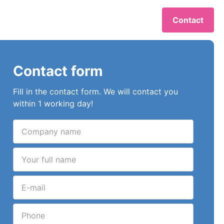
Contact
Contact form
Fill in the contact form. We will contact you
within 1 working day!